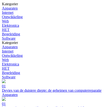
Kategorier
Apparaten
Internet
Ontwikkeling
Web
Elektronica
HET
Begeleiding
Software
Kategorier
Apparaten
Internet
Ontwikkeling
Web
Elektronica
HET
Begeleiding
Software
01
Devies van de duistere diepte: de geheimen van computerreparatie
Apparaten
01