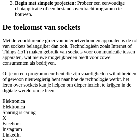
Begin met simpele projecten:
Probeer een eenvoudige
chatapplicatie of een bestandsoverdrachtprogramma te
bouwen.
De toekomst van sockets
Met de voortdurende groei van internetverbonden apparaten is de rol
van sockets belangrijker dan ooit. Technologieën zoals Internet of
Things (IoT) maken gebruik van sockets voor communicatie tussen
apparaten, wat nieuwe mogelijkheden biedt voor zowel
consumenten als bedrijven.
Of je nu een programmeur bent die zijn vaardigheden wil uitbreiden
of gewoon nieuwsgierig bent naar hoe de technologie werkt, het
leren over sockets kan je helpen om dieper inzicht te krijgen in de
digitale wereld om je heen.
Elektronica
Elektronica
Sharing is caring
X
Facebook
Instagram
LinkedIn