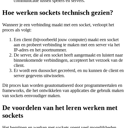
communicatie tussen spelers en servers.
Hoe werken sockets technisch gezien?
Wanneer je een verbinding maakt met een socket, verloopt het
proces als volgt:
Een client (bijvoorbeeld jouw computer) maakt een socket
aan en probeert verbinding te maken met een server via het
IP-adres en het poortnummer.
De server, die al een socket heeft aangemaakt en luistert naar
binnenkomende verbindingen, accepteert het verzoek van de
client.
Er wordt een duosocket gecreëerd, en nu kunnen de client en
server gegevens uitwisselen.
Dit proces kan worden geautomatiseerd door programmeertalen en
frameworks, die het ontwikkelen van applicaties die gebruik maken
van sockets eenvoudiger maken.
De voordelen van het leren werken met
sockets
Het begrijpen en werken met sockets opent veel mogelijkheden,