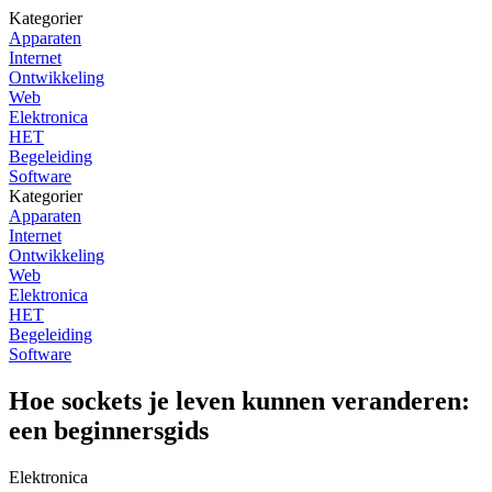
Kategorier
Apparaten
Internet
Ontwikkeling
Web
Elektronica
HET
Begeleiding
Software
Kategorier
Apparaten
Internet
Ontwikkeling
Web
Elektronica
HET
Begeleiding
Software
Hoe sockets je leven kunnen veranderen:
een beginnersgids
Elektronica