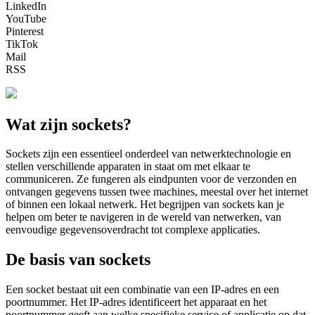
LinkedIn
YouTube
Pinterest
TikTok
Mail
RSS
Wat zijn sockets?
Sockets zijn een essentieel onderdeel van netwerktechnologie en
stellen verschillende apparaten in staat om met elkaar te
communiceren. Ze fungeren als eindpunten voor de verzonden en
ontvangen gegevens tussen twee machines, meestal over het internet
of binnen een lokaal netwerk. Het begrijpen van sockets kan je
helpen om beter te navigeren in de wereld van netwerken, van
eenvoudige gegevensoverdracht tot complexe applicaties.
De basis van sockets
Een socket bestaat uit een combinatie van een IP-adres en een
poortnummer. Het IP-adres identificeert het apparaat en het
poortnummer geeft aan welke specifieke service of applicatie op dat