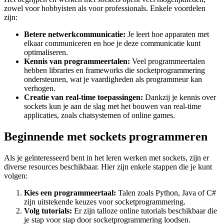
zowel voor hobbyisten als voor professionals. Enkele voordelen
zijn:
Betere netwerkcommunicatie:
Je leert hoe apparaten met
elkaar communiceren en hoe je deze communicatie kunt
optimaliseren.
Kennis van programmeertalen:
Veel programmeertalen
hebben libraries en frameworks die socketprogrammering
ondersteunen, wat je vaardigheden als programmeur kan
verhogen.
Creatie van real-time toepassingen:
Dankzij je kennis over
sockets kun je aan de slag met het bouwen van real-time
applicaties, zoals chatsystemen of online games.
Beginnende met sockets programmeren
Als je geïnteresseerd bent in het leren werken met sockets, zijn er
diverse resources beschikbaar. Hier zijn enkele stappen die je kunt
volgen:
Kies een programmeertaal:
Talen zoals Python, Java of C#
zijn uitstekende keuzes voor socketprogrammering.
Volg tutorials:
Er zijn talloze online tutorials beschikbaar die
je stap voor stap door socketprogrammering loodsen.