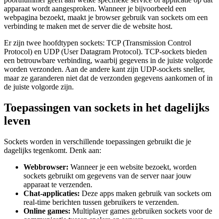
apparaat wordt aangesproken. Wanneer je bijvoorbeeld een
webpagina bezoekt, maakt je browser gebruik van sockets om een
verbinding te maken met de server die de website host.
Er zijn twee hoofdtypen sockets: TCP (Transmission Control
Protocol) en UDP (User Datagram Protocol). TCP-sockets bieden
een betrouwbare verbinding, waarbij gegevens in de juiste volgorde
worden verzonden. Aan de andere kant zijn UDP-sockets sneller,
maar ze garanderen niet dat de verzonden gegevens aankomen of in
de juiste volgorde zijn.
Toepassingen van sockets in het dagelijks
leven
Sockets worden in verschillende toepassingen gebruikt die je
dagelijks tegenkomt. Denk aan:
Webbrowser:
Wanneer je een website bezoekt, worden
sockets gebruikt om gegevens van de server naar jouw
apparaat te verzenden.
Chat-applicaties:
Deze apps maken gebruik van sockets om
real-time berichten tussen gebruikers te verzenden.
Online games:
Multiplayer games gebruiken sockets voor de