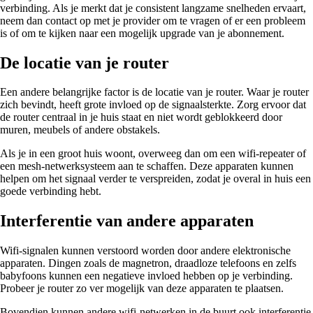
verbinding. Als je merkt dat je consistent langzame snelheden ervaart,
neem dan contact op met je provider om te vragen of er een probleem
is of om te kijken naar een mogelijk upgrade van je abonnement.
De locatie van je router
Een andere belangrijke factor is de locatie van je router. Waar je router
zich bevindt, heeft grote invloed op de signaalsterkte. Zorg ervoor dat
de router centraal in je huis staat en niet wordt geblokkeerd door
muren, meubels of andere obstakels.
Als je in een groot huis woont, overweeg dan om een wifi-repeater of
een mesh-netwerksysteem aan te schaffen. Deze apparaten kunnen
helpen om het signaal verder te verspreiden, zodat je overal in huis een
goede verbinding hebt.
Interferentie van andere apparaten
Wifi-signalen kunnen verstoord worden door andere elektronische
apparaten. Dingen zoals de magnetron, draadloze telefoons en zelfs
babyfoons kunnen een negatieve invloed hebben op je verbinding.
Probeer je router zo ver mogelijk van deze apparaten te plaatsen.
Bovendien kunnen andere wifi-netwerken in de buurt ook interferentie