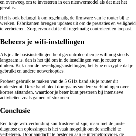
en overweeg om te investeren in een nieuwermodel als dat niet het
geval is.
Het is ook belangrijk om regelmatig de firmware van je router bij te
werken. Fabrikanten brengen updates uit om de prestaties en veiligheid
te verbeteren. Zorg ervoor dat je dit regelmatig controleert en toepast.
Beheers je wifi-instellingen
Als je alle basisinstellingen hebt gecontroleerd en je wifi nog steeds
langzaam is, dan is het tijd om in de instellingen van je router te
duiken. Kijk naar de beveiligingsinstellingen, het type encryptie dat je
gebruikt en andere netwerkopties.
Probeer gebruik te maken van de 5 GHz-band als je router dit
ondersteunt. Deze band biedt doorgaans snellere verbindingen over
kortere afstanden, waardoor je beter kunt presteren bij intensieve
activiteiten zoals gamen of streamen.
Conclusie
Een trage wifi-verbinding kan frustrerend zijn, maar met de juiste
diagnose en oplossingen is het vaak mogelijk om de snelheid te
verbeteren. Door aandacht te besteden aan je internetprovider, de