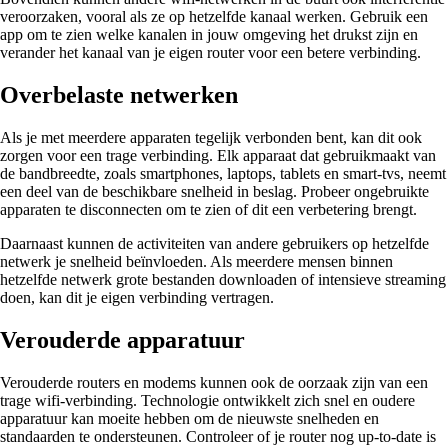
veroorzaken, vooral als ze op hetzelfde kanaal werken. Gebruik een
app om te zien welke kanalen in jouw omgeving het drukst zijn en
verander het kanaal van je eigen router voor een betere verbinding.
Overbelaste netwerken
Als je met meerdere apparaten tegelijk verbonden bent, kan dit ook
zorgen voor een trage verbinding. Elk apparaat dat gebruikmaakt van
de bandbreedte, zoals smartphones, laptops, tablets en smart-tvs, neemt
een deel van de beschikbare snelheid in beslag. Probeer ongebruikte
apparaten te disconnecten om te zien of dit een verbetering brengt.
Daarnaast kunnen de activiteiten van andere gebruikers op hetzelfde
netwerk je snelheid beïnvloeden. Als meerdere mensen binnen
hetzelfde netwerk grote bestanden downloaden of intensieve streaming
doen, kan dit je eigen verbinding vertragen.
Verouderde apparatuur
Verouderde routers en modems kunnen ook de oorzaak zijn van een
trage wifi-verbinding. Technologie ontwikkelt zich snel en oudere
apparatuur kan moeite hebben om de nieuwste snelheden en
standaarden te ondersteunen. Controleer of je router nog up-to-date is