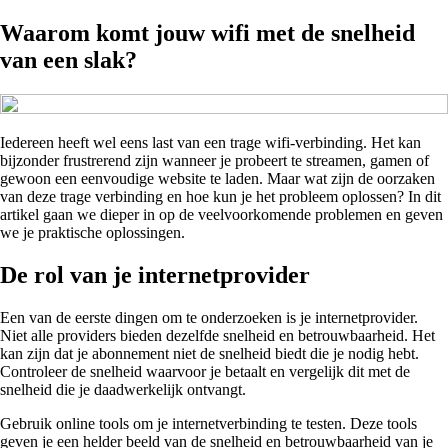
Waarom komt jouw wifi met de snelheid
van een slak?
Iedereen heeft wel eens last van een trage wifi-verbinding. Het kan
bijzonder frustrerend zijn wanneer je probeert te streamen, gamen of
gewoon een eenvoudige website te laden. Maar wat zijn de oorzaken
van deze trage verbinding en hoe kun je het probleem oplossen? In dit
artikel gaan we dieper in op de veelvoorkomende problemen en geven
we je praktische oplossingen.
De rol van je internetprovider
Een van de eerste dingen om te onderzoeken is je internetprovider.
Niet alle providers bieden dezelfde snelheid en betrouwbaarheid. Het
kan zijn dat je abonnement niet de snelheid biedt die je nodig hebt.
Controleer de snelheid waarvoor je betaalt en vergelijk dit met de
snelheid die je daadwerkelijk ontvangt.
Gebruik online tools om je internetverbinding te testen. Deze tools
geven je een helder beeld van de snelheid en betrouwbaarheid van je