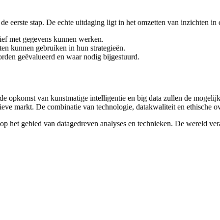
e eerste stap. De echte uitdaging ligt in het omzetten van inzichten in 
ctief met gegevens kunnen werken.
hten kunnen gebruiken in hun strategieën.
orden geëvalueerd en waar nodig bijgestuurd.
de opkomst van kunstmatige intelligentie en big data zullen de mogelij
eve markt. De combinatie van technologie, datakwaliteit en ethische o
n op het gebied van datagedreven analyses en technieken. De wereld ver