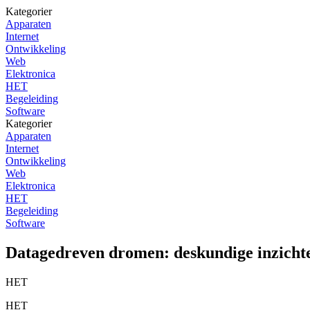
Kategorier
Apparaten
Internet
Ontwikkeling
Web
Elektronica
HET
Begeleiding
Software
Kategorier
Apparaten
Internet
Ontwikkeling
Web
Elektronica
HET
Begeleiding
Software
Datagedreven dromen: deskundige inzichte
HET
HET