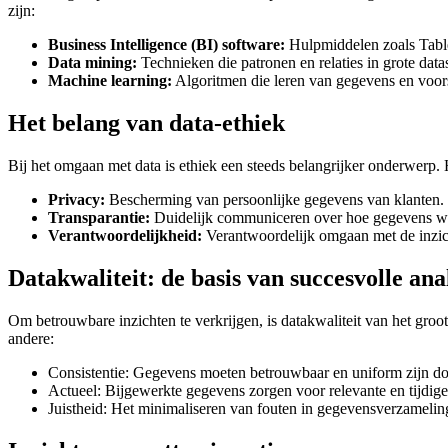
zijn:
Business Intelligence (BI) software:
Hulpmiddelen zoals Table
Data mining:
Technieken die patronen en relaties in grote data
Machine learning:
Algoritmen die leren van gegevens en voor
Het belang van data-ethiek
Bij het omgaan met data is ethiek een steeds belangrijker onderwer
Privacy:
Bescherming van persoonlijke gegevens van klanten.
Transparantie:
Duidelijk communiceren over hoe gegevens wo
Verantwoordelijkheid:
Verantwoordelijk omgaan met de inzich
Datakwaliteit: de basis van succesvolle ana
Om betrouwbare inzichten te verkrijgen, is datakwaliteit van het groot
andere:
Consistentie: Gegevens moeten betrouwbaar en uniform zijn doo
Actueel: Bijgewerkte gegevens zorgen voor relevante en tijdige
Juistheid: Het minimaliseren van fouten in gegevensverzameling 