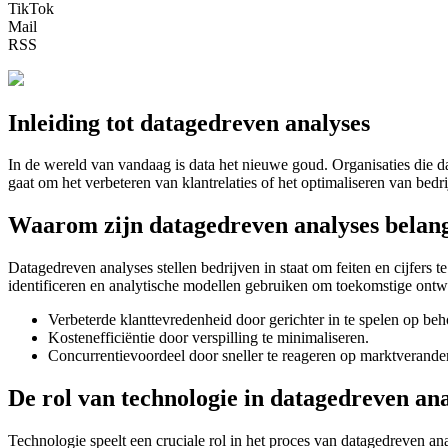
TikTok
Mail
RSS
Inleiding tot datagedreven analyses
In de wereld van vandaag is data het nieuwe goud. Organisaties die 
gaat om het verbeteren van klantrelaties of het optimaliseren van be
Waarom zijn datagedreven analyses belan
Datagedreven analyses stellen bedrijven in staat om feiten en cijfers 
identificeren en analytische modellen gebruiken om toekomstige ontwi
Verbeterde klanttevredenheid door gerichter in te spelen op beh
Kostenefficiëntie door verspilling te minimaliseren.
Concurrentievoordeel door sneller te reageren op marktverande
De rol van technologie in datagedreven ana
Technologie speelt een cruciale rol in het proces van datagedreven ana