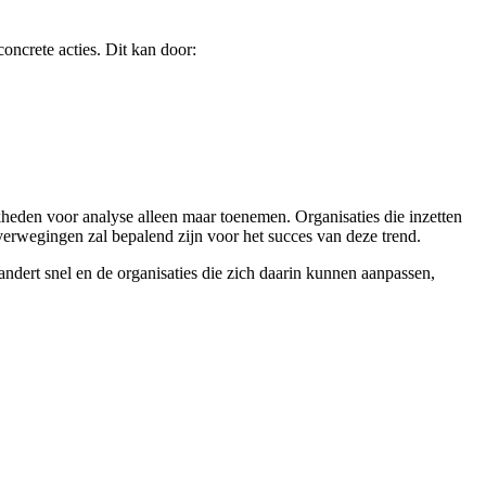
concrete acties. Dit kan door:
kheden voor analyse alleen maar toenemen. Organisaties die inzetten
verwegingen zal bepalend zijn voor het succes van deze trend.
andert snel en de organisaties die zich daarin kunnen aanpassen,