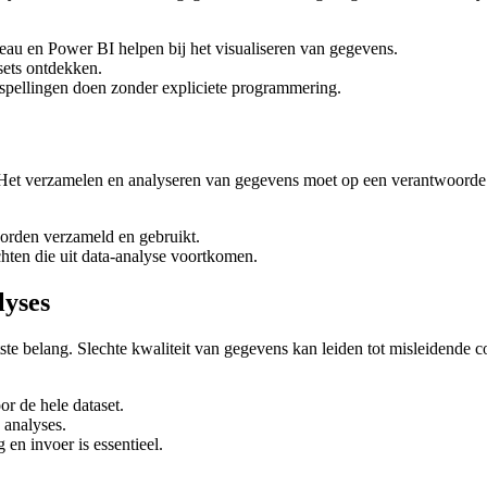
au en Power BI helpen bij het visualiseren van gegevens.
sets ontdekken.
spellingen doen zonder expliciete programmering.
p. Het verzamelen en analyseren van gegevens moet op een verantwoorde
rden verzameld en gebruikt.
ten die uit data-analyse voortkomen.
lyses
ste belang. Slechte kwaliteit van gegevens kan leiden tot misleidende c
r de hele dataset.
 analyses.
en invoer is essentieel.