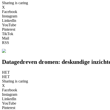
Sharing is caring
X
Facebook
Instagram
LinkedIn
YouTube
Pinterest
TikTok
Mail
RSS
Datagedreven dromen: deskundige inzichte
HET
HET
Sharing is caring
X
Facebook
Instagram
LinkedIn
YouTube
Pinterest