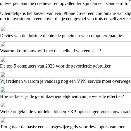
ontwerpen aan die creatiever en opvallender zijn dan een standaard foto. 
Uiteindelijk is het kiezen van een iPhone-cover een combinatie van stijl,
om te investeren in een cover die je een gevoel van trots en zelfverzek
Devies van de duistere diepte: de geheimen van computerreparatie
Waarom komt jouw wifi met de snelheid van een slak?
De top 5 computers van 2023 voor de gevorderde gebruiker
Vijf redenen waarom je vandaag nog een VPN-service moet overwege
Hoe verbeter je de gebruiksvriendelijkheid van je website effectief?
Welke ongekende voordelen bieden ERP-oplossingen voor jouw coac
Terug naar de basis: een stapsgewijze gids voor developers van toen