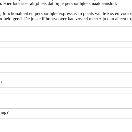
Hierdoor is er altijd iets dat bij je persoonlijke smaak aansluit.
 functionaliteit en persoonlijke expressie. In plaats van te kiezen voor 
erdheid geeft. De juiste iPhone-cover kan zoveel meer zijn dan alleen m
n
hing?