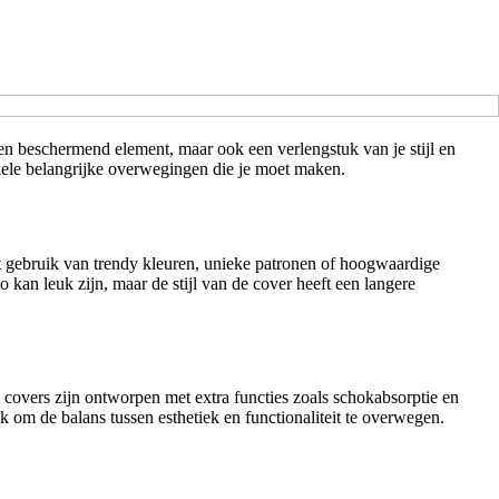
en beschermend element, maar ook een verlengstuk van je stijl en
enkele belangrijke overwegingen die je moet maken.
Het gebruik van trendy kleuren, unieke patronen of hoogwaardige
 kan leuk zijn, maar de stijl van de cover heeft een langere
l covers zijn ontworpen met extra functies zoals schokabsorptie en
jk om de balans tussen esthetiek en functionaliteit te overwegen.