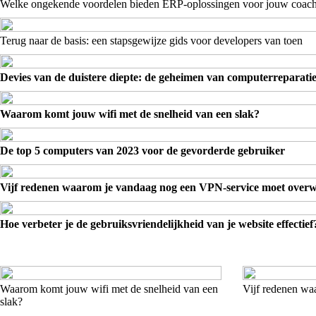
Welke ongekende voordelen bieden ERP-oplossingen voor jouw coac
Terug naar de basis: een stapsgewijze gids voor developers van toen
Devies van de duistere diepte: de geheimen van computerreparati
Waarom komt jouw wifi met de snelheid van een slak?
De top 5 computers van 2023 voor de gevorderde gebruiker
Vijf redenen waarom je vandaag nog een VPN-service moet over
Hoe verbeter je de gebruiksvriendelijkheid van je website effectief
Waarom komt jouw wifi met de snelheid van een
Vijf redenen w
slak?