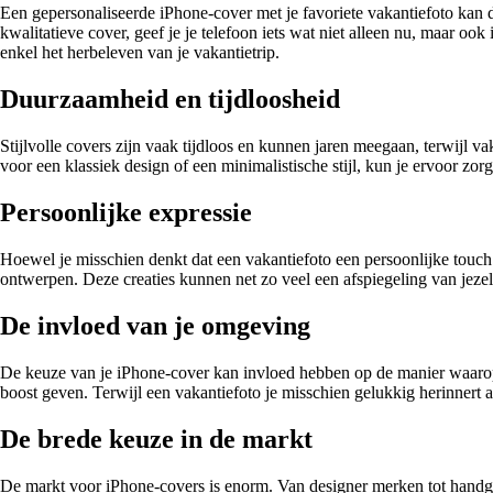
Een gepersonaliseerde iPhone-cover met je favoriete vakantiefoto kan d
kwalitatieve cover, geef je je telefoon iets wat niet alleen nu, maar oo
enkel het herbeleven van je vakantietrip.
Duurzaamheid en tijdloosheid
Stijlvolle covers zijn vaak tijdloos en kunnen jaren meegaan, terwijl 
voor een klassiek design of een minimalistische stijl, kun je ervoor zorg
Persoonlijke expressie
Hoewel je misschien denkt dat een vakantiefoto een persoonlijke touch ge
ontwerpen. Deze creaties kunnen net zo veel een afspiegeling van jezelf
De invloed van je omgeving
De keuze van je iPhone-cover kan invloed hebben op de manier waarop 
boost geven. Terwijl een vakantiefoto je misschien gelukkig herinnert 
De brede keuze in de markt
De markt voor iPhone-covers is enorm. Van designer merken tot handgemaa